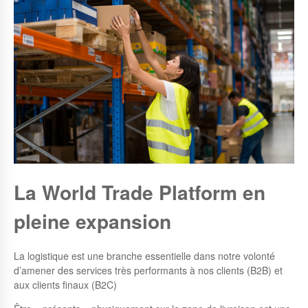
La World Trade Platform en
pleine expansion
La logistique est une branche essentielle dans notre volonté
d’amener des services très performants à nos clients (B2B) et
aux clients finaux (B2C)